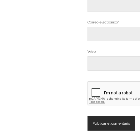
Correo electrónico*
Web