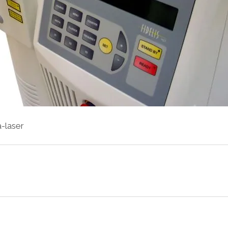
a-laser