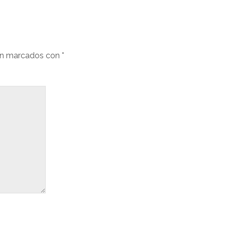
án marcados con
*