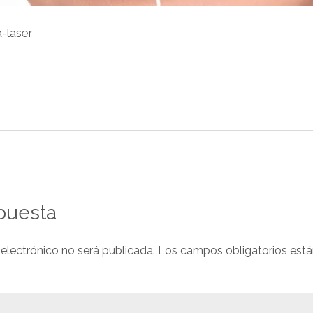
a-laser
puesta
 electrónico no será publicada.
Los campos obligatorios est